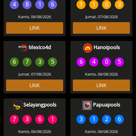
4
8
1
6
1
1
0
3
Kamis, 06/08/2026
Jumat, 07/08/2026
LINK
LINK
Mexico4d
Hanoipools
6
7
3
5
6
4
0
5
Jumat, 07/08/2026
Kamis, 06/08/2026
LINK
LINK
Selayangpools
Papuapools
7
3
6
1
3
1
2
6
Kamis, 06/08/2026
Kamis, 06/08/2026