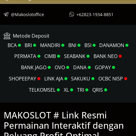
@Makoslotoffice
+62823-1934-8851
Metode Deposit
BCA
BRI
MANDIRI
BNI
BSI
DANAMON
PERMATA
CIMB
SEABANK
BANK NEO
BANK JAGO
OVO
DANA
GOPAY
SHOPEEPAY
LINK AJA
SAKUKU
OCBC NISP
TELKOMSEL
XL
TRI
QRIS
MAKOSLOT # Link Resmi
Permainan Interaktif dengan
Peluang Profit Optimal